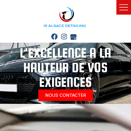
L'EXCELLENCE A LA
HAUTEUR DE VOS
EXIGENCES
NOUS CONTACTER