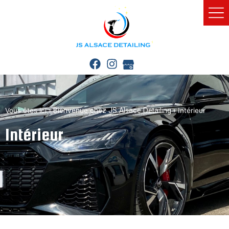
Vous êtes ici ›
Bienvenue chez JS Alsace Detailing
›
Intérieur
Intérieur